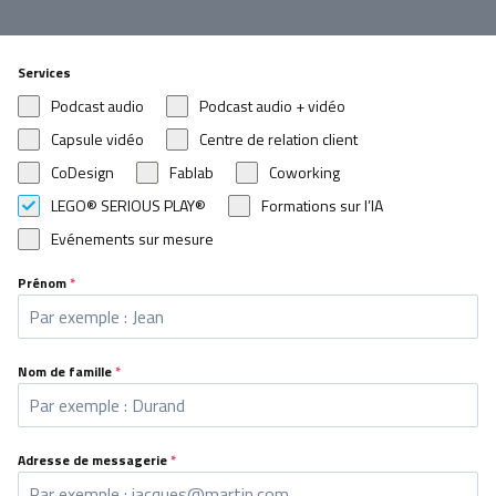
Services
Podcast audio
Podcast audio + vidéo
Capsule vidéo
Centre de relation client
CoDesign
Fablab
Coworking
LEGO® SERIOUS PLAY®
Formations sur l’IA
Evénements sur mesure
Prénom
*
Nom de famille
*
Adresse de messagerie
*