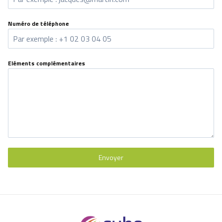
Numéro de téléphone
Eléments complémentaires
Envoyer