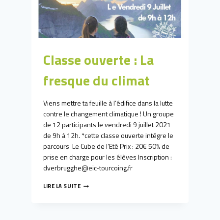
Classe ouverte : La
fresque du climat
Viens mettre ta feuille à l’édifice dans la lutte
contre le changement climatique ! Un groupe
de 12 participants le vendredi 9 juillet 2021
de 9h à 12h. *cette classe ouverte intégre le
parcours Le Cube de l’Eté Prix : 20€ 50% de
prise en charge pour les élèves Inscription :
dverbrugghe@eic-tourcoing.fr
CLASSE
LIRE LA SUITE
OUVERTE
:
LA
FRESQUE