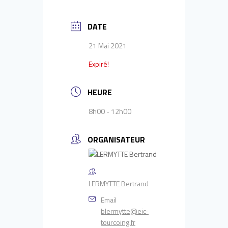
DATE
21 Mai 2021
Expiré!
HEURE
8h00 - 12h00
ORGANISATEUR
LERMYTTE Bertrand
Email
blermytte@eic-
tourcoing.fr