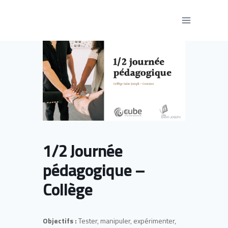
Aller
au
contenu
1/2 Journée
pédagogique –
Collège
Objectifs :
Tester, manipuler, expérimenter,