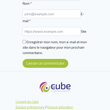
Nom
*
E-
mail
*
Site
Enregistrer mon nom, mon e-mail et mon
site dans le navigateur pour mon prochain
commentaire.
L'esprit du Cube
Espace entreprises
/
Espace éducation