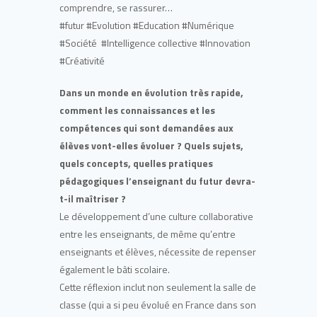
comprendre, se rassurer…
#futur #Evolution #Education #Numérique
#Société #Intelligence collective #Innovation
#Créativité
Dans un monde en évolution très rapide,
comment les connaissances et les
compétences qui sont demandées aux
élèves vont-elles évoluer ? Quels sujets,
quels concepts, quelles pratiques
pédagogiques l’enseignant du futur devra-
t-il maîtriser ?
Le développement d’une culture collaborative
entre les enseignants, de même qu’entre
enseignants et élèves, nécessite de repenser
également le bâti scolaire.
Cette réflexion inclut non seulement la salle de
classe (qui a si peu évolué en France dans son