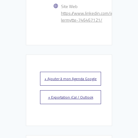
Site Web
https://www.linkedin.com/in/bertrand-
lermytte-746467121/
+ Ajouter à mon Agenda Google
+ Exportation iCal / Outlook