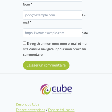
Nom
*
E-
mail
*
Site
Enregistrer mon nom, mon e-mail et mon
site dans le navigateur pour mon prochain
commentaire.
L'esprit du Cube
Espace entreprises
/
Espace éducation