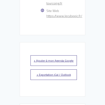
tourcoing.fr
Site Web
https://www.lecubeeic.fr/
+ Ajouter à mon Agenda Google
+ Exportation iCal / Outlook