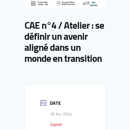
CAE n°4 / Atelier : se
définir un avenir
aligné dans un
monde en transition
DATE
05 Avr 2024
Expiré!