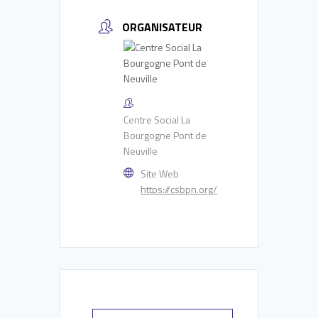
ORGANISATEUR
Centre Social La
Bourgogne Pont de
Neuville
Site Web
https://csbpn.org/