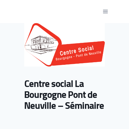
Aller
au
contenu
Centre social La
Bourgogne Pont de
Neuville – Séminaire