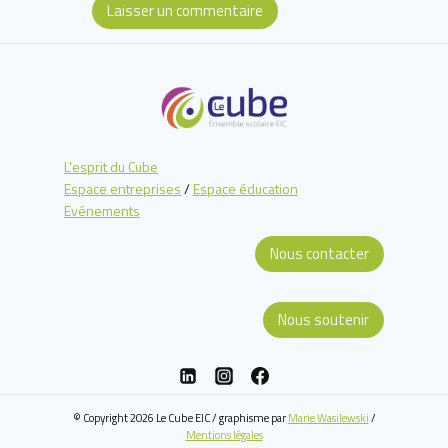
L'esprit du Cube
Espace entreprises
/
Espace éducation
Evénements
Nous contacter
Nous soutenir
© Copyright 2026 Le Cube EIC / graphisme par
Marie Wasilewski
/
Mentions légales