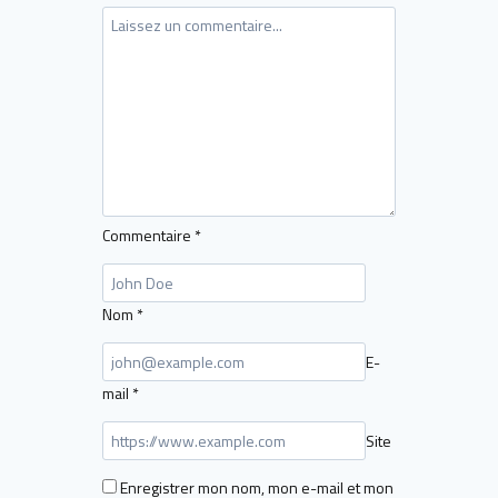
Commentaire
*
Nom
*
E-
mail
*
Site
Enregistrer mon nom, mon e-mail et mon