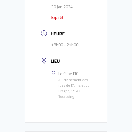
30 Jan 2024
Expiré!
HEURE
18h00 - 21h00
LIEU
Le Cube EIC
Au croisement des
rues de l'Alma et du
Dragon, 59200
Tourcoing