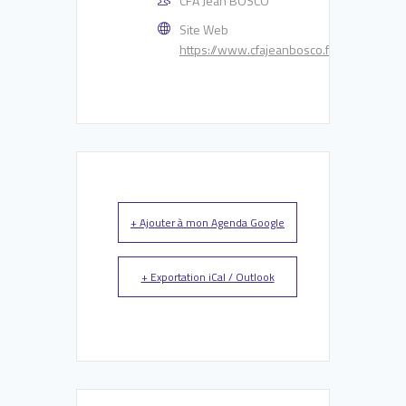
CFA Jean BOSCO
Site Web
https://www.cfajeanbosco.fr/contact/
+ Ajouter à mon Agenda Google
+ Exportation iCal / Outlook