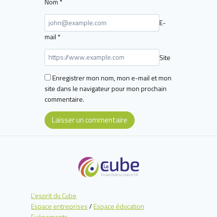
Nom
*
E-
mail
*
Site
Enregistrer mon nom, mon e-mail et mon
site dans le navigateur pour mon prochain
commentaire.
L'esprit du Cube
Espace entreprises
/
Espace éducation
Evénements