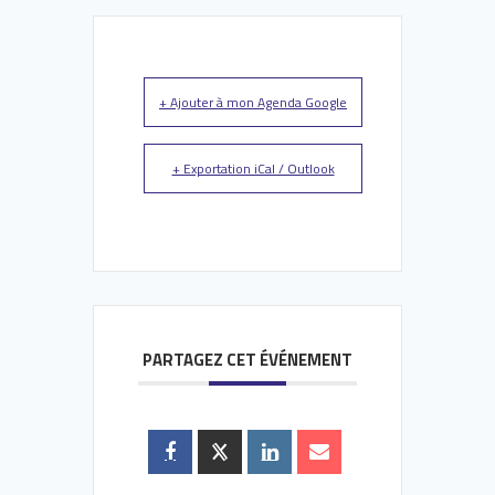
+ Ajouter à mon Agenda Google
+ Exportation iCal / Outlook
PARTAGEZ CET ÉVÉNEMENT