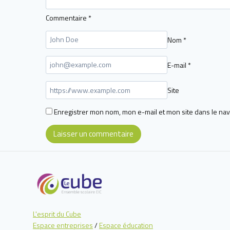
Commentaire
*
Nom
*
E-mail
*
Site
Enregistrer mon nom, mon e-mail et mon site dans le na
L'esprit du Cube
Espace entreprises
/
Espace éducation