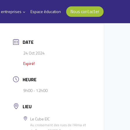
Nous contacter
 entreprises
Espace éducation
DATE
24 Oct 2024
Expiré!
HEURE
9h00 - 12h00
LIEU
Le Cube EIC
Au croisement des rues de l'Alma et