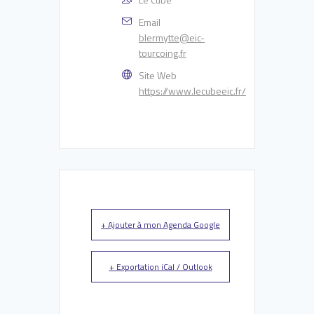
Email
blermytte@eic-
tourcoing.fr
Site Web
https://www.lecubeeic.fr/
+ Ajouter à mon Agenda Google
+ Exportation iCal / Outlook