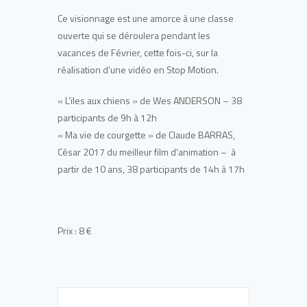
Ce visionnage est une amorce à une classe
ouverte qui se déroulera pendant les
vacances de Février, cette fois-ci, sur la
réalisation d’une vidéo en Stop Motion.
« L’iles aux chiens » de Wes ANDERSON – 38
participants de 9h à 12h
« Ma vie de courgette » de Claude BARRAS,
César 2017 du meilleur film d’animation – à
partir de 10 ans, 38 participants de 14h à 17h
Prix : 8 €