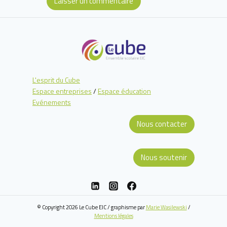
L'esprit du Cube
Espace entreprises
/
Espace éducation
Evénements
Nous contacter
Nous soutenir
© Copyright 2026 Le Cube EIC / graphisme par
Marie Wasilewski
/
Mentions légales