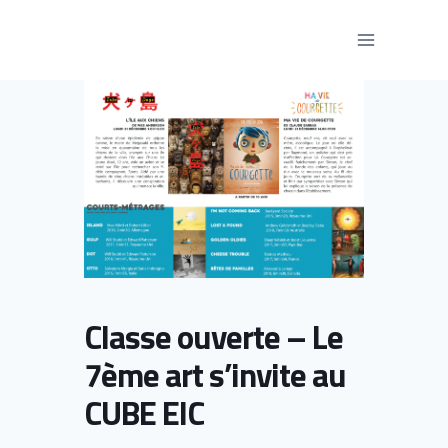
Aller
au
contenu
Classe ouverte – Le
7ème art s’invite au
CUBE EIC