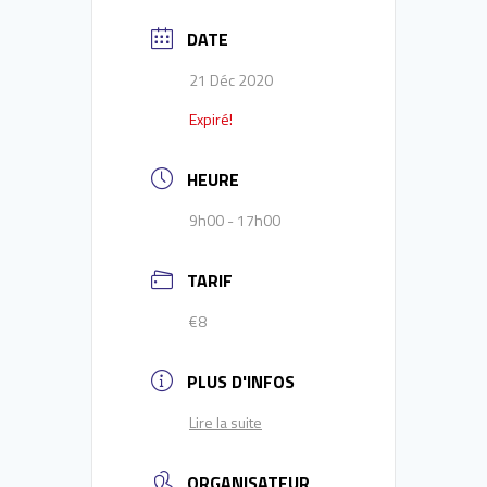
DATE
21 Déc 2020
Expiré!
HEURE
9h00 - 17h00
TARIF
€8
PLUS D'INFOS
Lire la suite
ORGANISATEUR