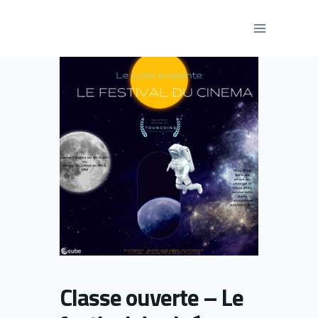
Aller
au
contenu
Classe ouverte – Le