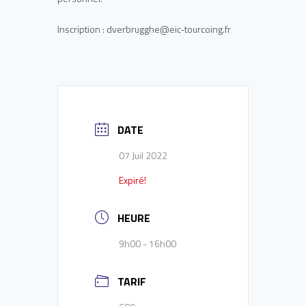
Inscription : dverbrugghe@eic-tourcoing.fr
DATE
07 Juil 2022
Expiré!
HEURE
9h00 - 16h00
TARIF