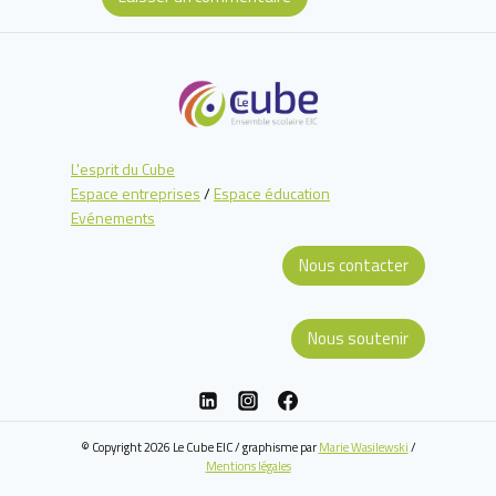
L'esprit du Cube
Espace entreprises
/
Espace éducation
Evénements
Nous contacter
Nous soutenir
© Copyright 2026 Le Cube EIC / graphisme par
Marie Wasilewski
/
Mentions légales