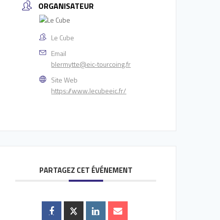
ORGANISATEUR
Le Cube
Email
blermytte@eic-tourcoing.fr
Site Web
https://www.lecubeeic.fr/
PARTAGEZ CET ÉVÉNEMENT