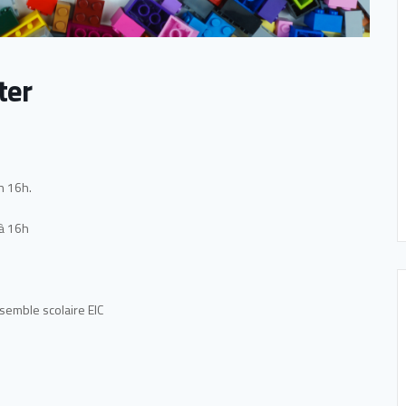
ter
h 16h.
 à 16h
semble scolaire EIC