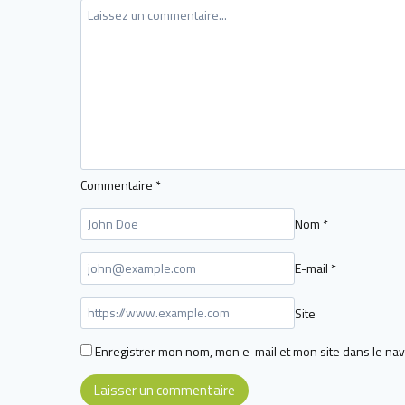
Commentaire
*
Nom
*
E-mail
*
Site
Enregistrer mon nom, mon e-mail et mon site dans le na