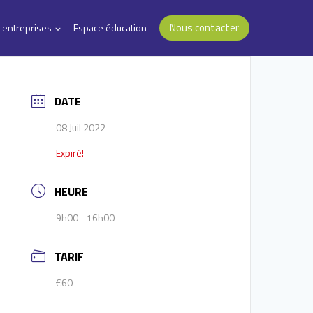
Nous contacter
 entreprises
Espace éducation
DATE
08 Juil 2022
Expiré!
HEURE
9h00 - 16h00
TARIF
€60