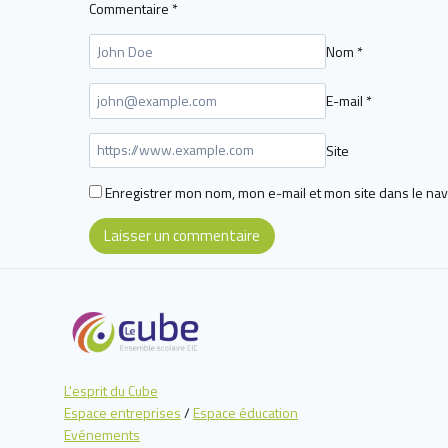
Commentaire
*
Nom
*
E-mail
*
Site
Enregistrer mon nom, mon e-mail et mon site dans le na
L'esprit du Cube
Espace entreprises
/
Espace éducation
Evénements