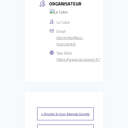
ORGANISATEUR
Le Cube
Email
blermytte@eic-
tourcoing.fr
Site Web
https://www.lecubeeic.fr/
+ Ajouter à mon Agenda Google