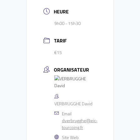
HEURE
9h00 - 15h30
TARIF
€15
ORGANISATEUR
VERBRUGGHE David
Email
dverbrugghe@eic-
tourcoing.fr
Site Web