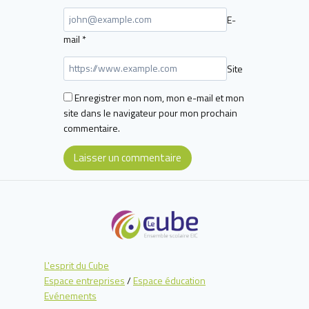
E-
mail
*
Site
Enregistrer mon nom, mon e-mail et mon
site dans le navigateur pour mon prochain
commentaire.
L'esprit du Cube
Espace entreprises
/
Espace éducation
Evénements