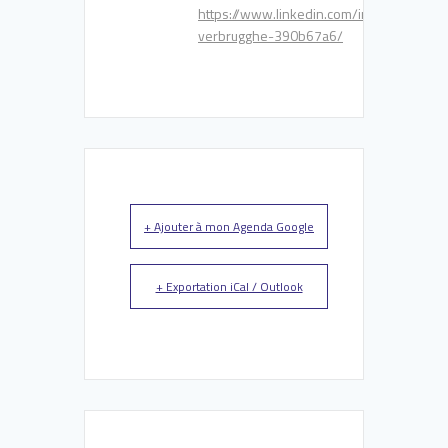
https://www.linkedin.com/in/david-
verbrugghe-390b67a6/
+ Ajouter à mon Agenda Google
+ Exportation iCal / Outlook