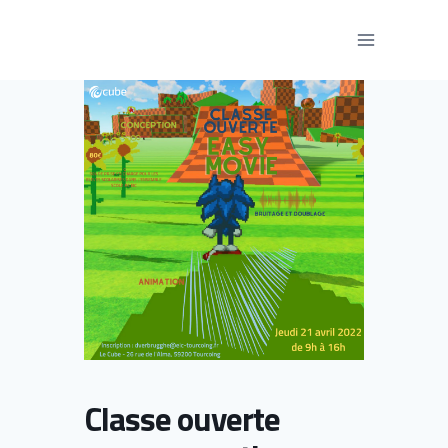
Aller
au
contenu
Classe ouverte