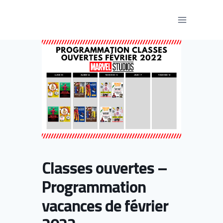
Aller
au
contenu
Classes ouvertes –
Programmation
vacances de février