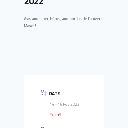
2022
Avis aux super-héros, aux mordus de l’univers
Mavel !
DATE
14 - 16 Fév 2022
Expiré!