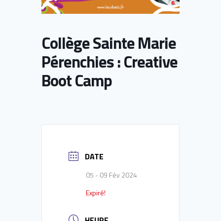
Collège Sainte Marie
Pérenchies : Creative
Boot Camp
DATE
05 - 09 Fév 2024
Expiré!
HEURE