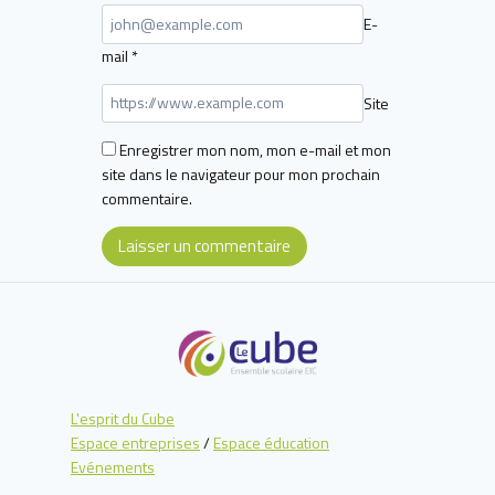
E-
mail
*
Site
Enregistrer mon nom, mon e-mail et mon
site dans le navigateur pour mon prochain
commentaire.
L'esprit du Cube
Espace entreprises
/
Espace éducation
Evénements