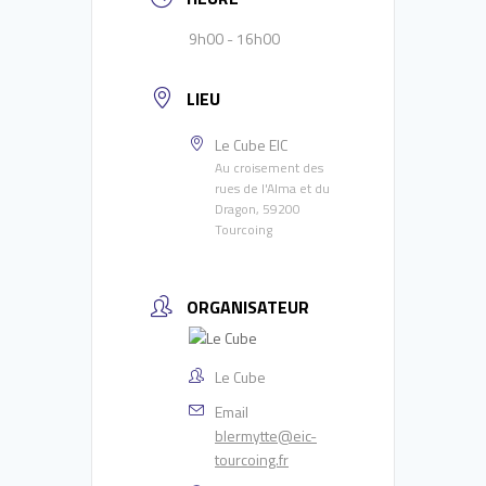
9h00 - 16h00
LIEU
Le Cube EIC
Au croisement des
rues de l'Alma et du
Dragon, 59200
Tourcoing
ORGANISATEUR
Le Cube
Email
blermytte@eic-
tourcoing.fr