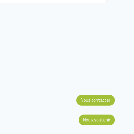
Nous contacter
Nous soutenir