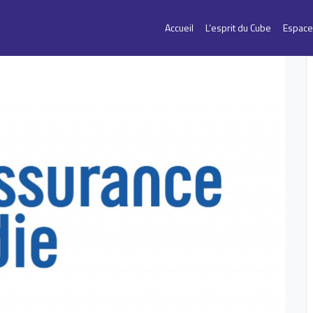
Accueil
L’esprit du Cube
Espace