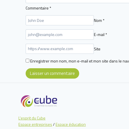
Commentaire
*
Nom
*
E-mail
*
Site
Enregistrer mon nom, mon e-mail et mon site dans le na
L'esprit du Cube
Espace entreprises
/
Espace éducation