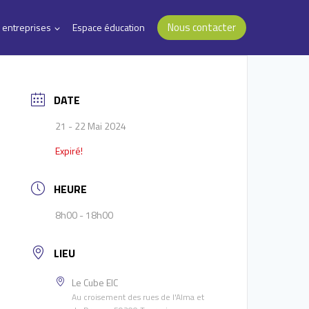
Nous contacter
 entreprises
Espace éducation
DATE
21 - 22 Mai 2024
Expiré!
HEURE
8h00 - 18h00
LIEU
Le Cube EIC
Au croisement des rues de l'Alma et