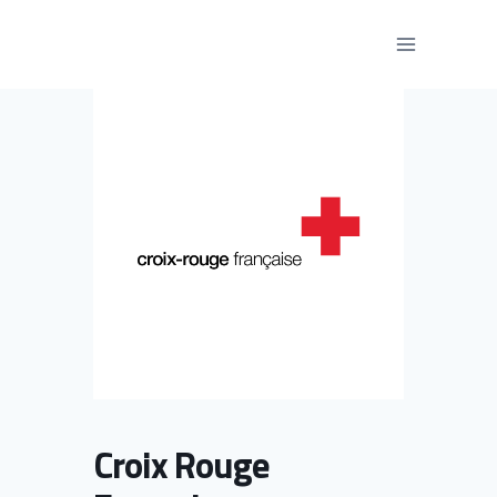
Aller
au
contenu
Croix Rouge