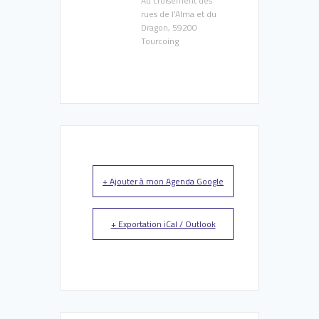
Au croisement des
rues de l'Alma et du
Dragon, 59200
Tourcoing
+ Ajouter à mon Agenda Google
+ Exportation iCal / Outlook