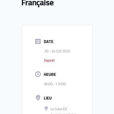
Française
DATE
20 - 24 Oct 2025
Expiré!
HEURE
8h00 - 17h00
LIEU
Le Cube EIC