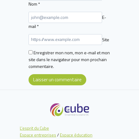
Nom
*
E-
mail
*
Site
Enregistrer mon nom, mon e-mail et mon
site dans le navigateur pour mon prochain
commentaire.
L'esprit du Cube
Espace entreprises
/
Espace éducation