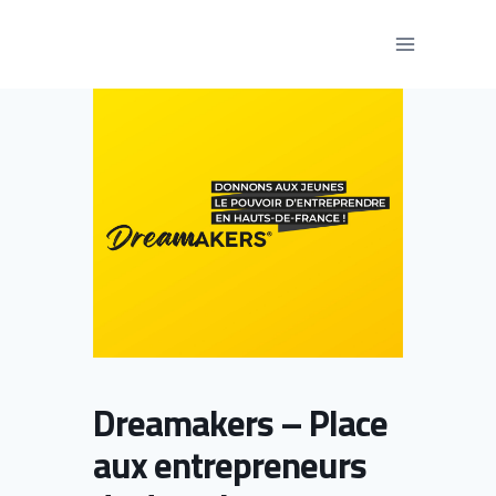
Aller
au
contenu
Dreamakers – Place
aux entrepreneurs