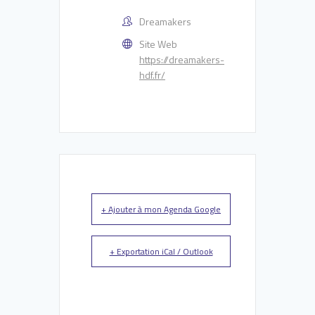
Dreamakers
Site Web
https://dreamakers-
hdf.fr/
+ Ajouter à mon Agenda Google
+ Exportation iCal / Outlook