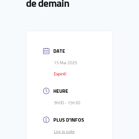
de demain
DATE
15 Mai 2025
Expiré!
HEURE
9h00 - 15h30
PLUS D'INFOS
Lire la suite