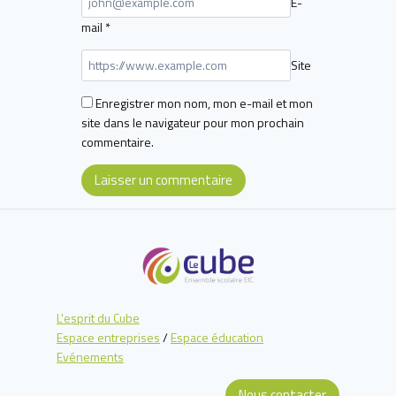
E-
mail
*
Site
Enregistrer mon nom, mon e-mail et mon
site dans le navigateur pour mon prochain
commentaire.
L'esprit du Cube
Espace entreprises
/
Espace éducation
Evénements
Nous contacter