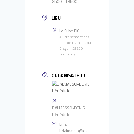
8h00 - 18h00
LIEU
Le Cube EIC
Au croisement des
rues de l'Alma et du
Dragon, 59200
Tourcoing
ORGANISATEUR
DALMASSO-DENIS
Bénédicte
Email
bdalmasso@eic-