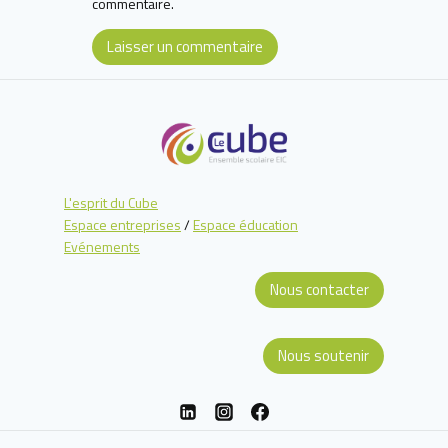
commentaire.
L'esprit du Cube
Espace entreprises
/
Espace éducation
Evénements
Nous contacter
Nous soutenir