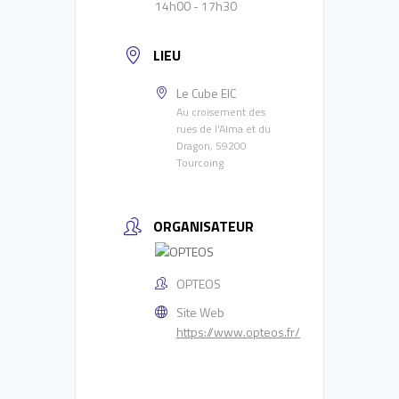
14h00 - 17h30
LIEU
Le Cube EIC
Au croisement des
rues de l'Alma et du
Dragon, 59200
Tourcoing
ORGANISATEUR
OPTEOS
Site Web
https://www.opteos.fr/