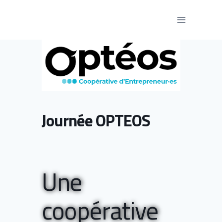
Aller
au
contenu
Journée OPTEOS
Une
coopérative