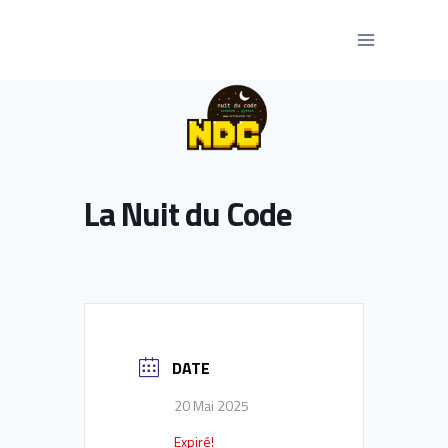
Aller
au
contenu
La Nuit du Code
DATE
20 Mai 2025
Expiré!