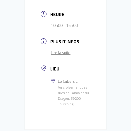
HEURE
10h00 - 16h00
PLUS D'INFOS
Lire la suite
LIEU
Le Cube EIC
Au croisement des
rues de l'Alma et du
Dragon, 59200
Tourcoing