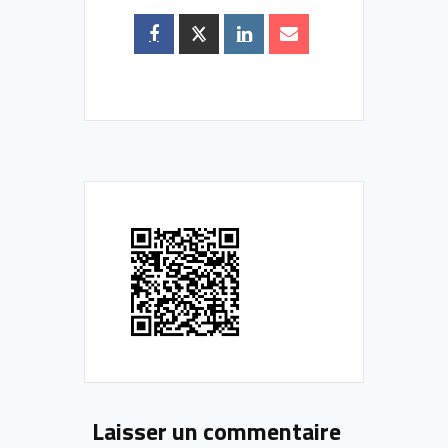
Laisser un commentaire