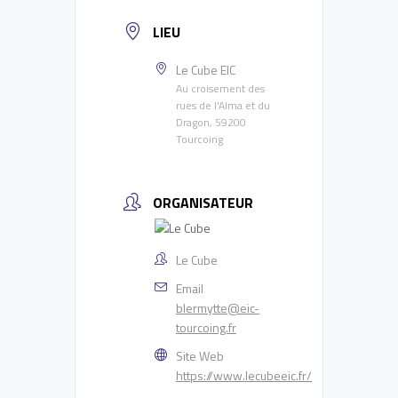
LIEU
Le Cube EIC
Au croisement des
rues de l'Alma et du
Dragon, 59200
Tourcoing
ORGANISATEUR
Le Cube
Email
blermytte@eic-
tourcoing.fr
Site Web
https://www.lecubeeic.fr/