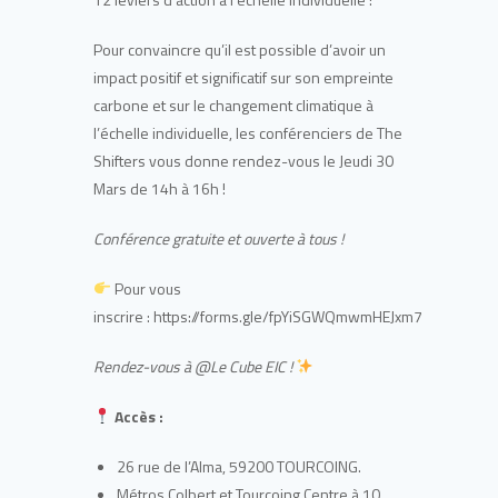
Pour convaincre qu’il est possible d’avoir un
impact positif et significatif sur son empreinte
carbone et sur le changement climatique à
l’échelle individuelle, les conférenciers de The
Shifters vous donne rendez-vous le Jeudi 30
Mars de 14h à 16h !
Conférence gratuite et ouverte à tous !
Pour vous
inscrire : https://forms.gle/fpYiSGWQmwmHEJxm7
Rendez-vous à @Le Cube EIC !
Accès :
26 rue de l’Alma, 59200 TOURCOING.
Métros Colbert et Tourcoing Centre à 10