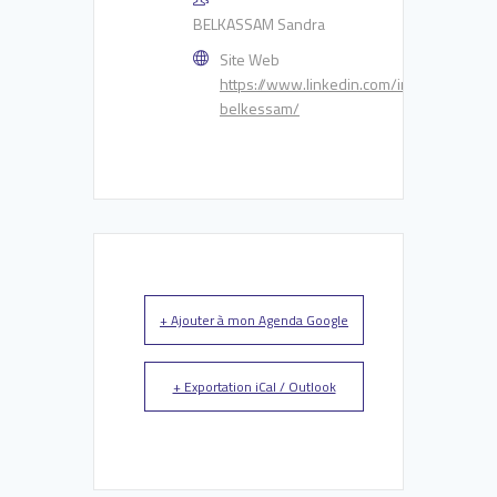
BELKASSAM Sandra
Site Web
https://www.linkedin.com/in/sandra-
belkessam/
+ Ajouter à mon Agenda Google
+ Exportation iCal / Outlook