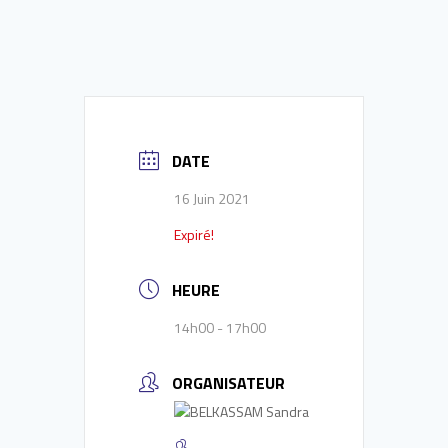
DATE
16 Juin 2021
Expiré!
HEURE
14h00 - 17h00
ORGANISATEUR