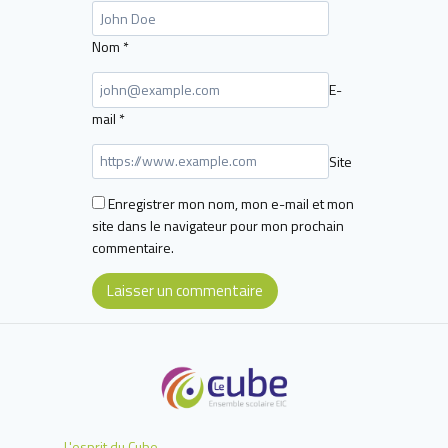
Nom
*
E-
mail
*
Site
Enregistrer mon nom, mon e-mail et mon
site dans le navigateur pour mon prochain
commentaire.
L'esprit du Cube