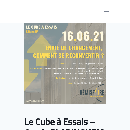
Aller
au
contenu
Le Cube à Essais –