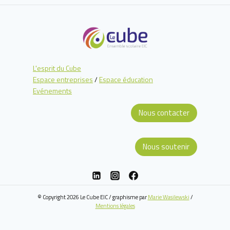
L'esprit du Cube
Espace entreprises
/
Espace éducation
Evénements
Nous contacter
Nous soutenir
© Copyright 2026 Le Cube EIC / graphisme par
Marie Wasilewski
/
Mentions légales