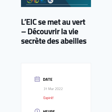
L’EIC se met au vert
– Découvrir la vie
secrète des abeilles
DATE
31 Mar 2022
Expiré!
HEURE