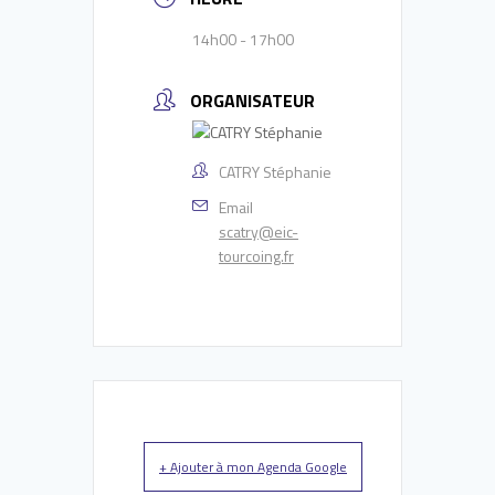
14h00 - 17h00
ORGANISATEUR
CATRY Stéphanie
Email
scatry@eic-
tourcoing.fr
+ Ajouter à mon Agenda Google