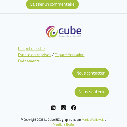
L'esprit du Cube
Espace entreprises
/
Espace éducation
Evénements
Nous contacter
Nous soutenir
© Copyright 2026 Le Cube EIC / graphisme par
Marie Wasilewski
/
Mentions légales