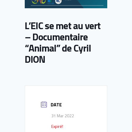
L’EIC se met au vert
– Documentaire
“Animal” de Cyril
DION
DATE
31 Mar 2022
Expiré!