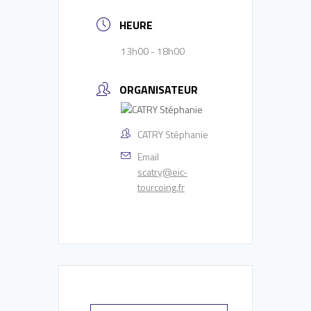
HEURE
13h00 - 18h00
ORGANISATEUR
CATRY Stéphanie
Email
scatry@eic-
tourcoing.fr