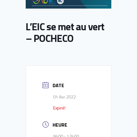
L’EIC se met au vert
– POCHECO
DATE
01 Avr 2022
Expiré!
HEURE
9h00 - 12h00