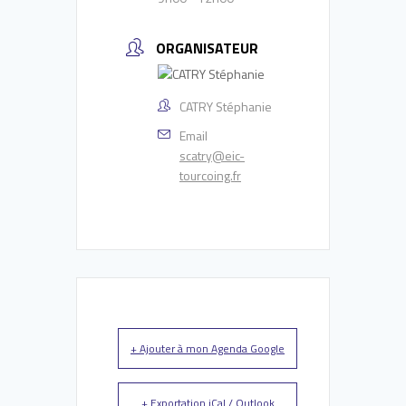
ORGANISATEUR
CATRY Stéphanie
Email
scatry@eic-
tourcoing.fr
+ Ajouter à mon Agenda Google
+ Exportation iCal / Outlook