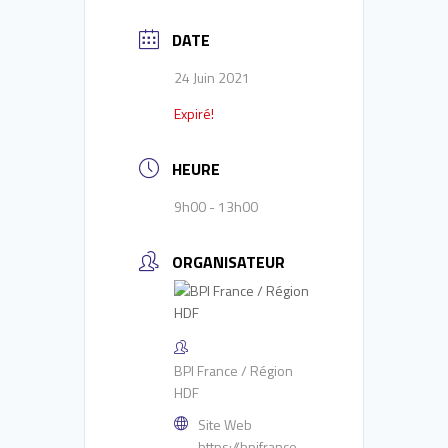
DATE
24 Juin 2021
Expiré!
HEURE
9h00 - 13h00
ORGANISATEUR
BPI France / Région
HDF
Site Web
https://bpifrance-