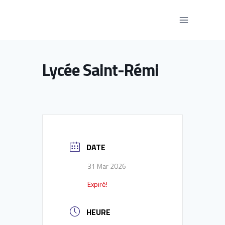
Aller
au
contenu
Lycée Saint-Rémi
DATE
31 Mar 2026
Expiré!
HEURE