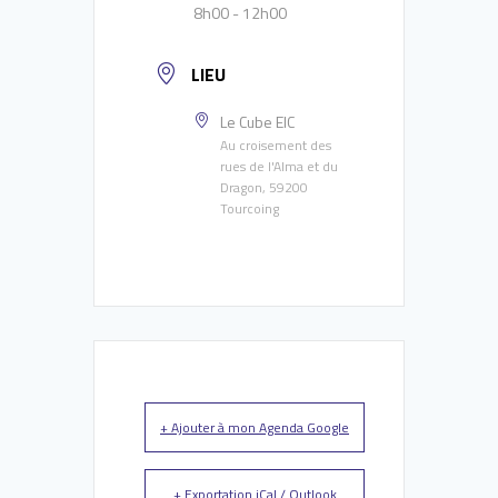
8h00 - 12h00
LIEU
Le Cube EIC
Au croisement des
rues de l'Alma et du
Dragon, 59200
Tourcoing
+ Ajouter à mon Agenda Google
+ Exportation iCal / Outlook