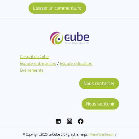
L'esprit du Cube
Espace entreprises
/
Espace éducation
Evénements
Nous contacter
Nous soutenir
© Copyright 2026 Le Cube EIC / graphisme par
Marie Wasilewski
/