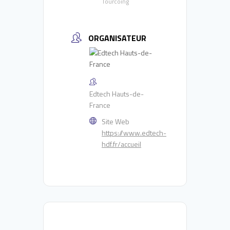
Tourcoing
ORGANISATEUR
Edtech Hauts-de-
France
Site Web
https://www.edtech-
hdf.fr/accueil