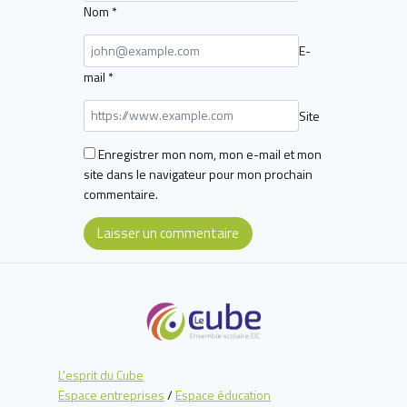
Nom
*
E-
mail
*
Site
Enregistrer mon nom, mon e-mail et mon
site dans le navigateur pour mon prochain
commentaire.
L'esprit du Cube
Espace entreprises
/
Espace éducation