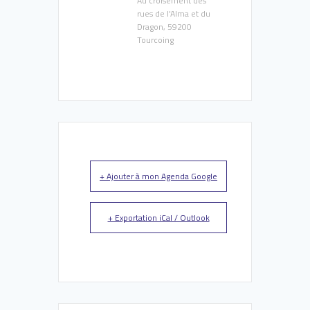
Au croisement des
rues de l'Alma et du
Dragon, 59200
Tourcoing
+ Ajouter à mon Agenda Google
+ Exportation iCal / Outlook