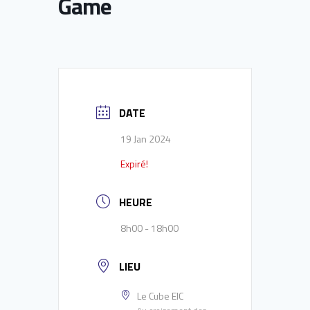
Game
DATE
19 Jan 2024
Expiré!
HEURE
8h00 - 18h00
LIEU
Le Cube EIC