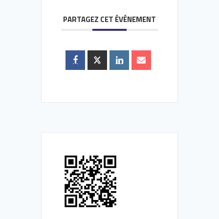
PARTAGEZ CET ÉVÉNEMENT