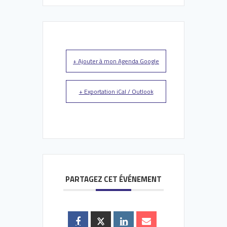
+ Ajouter à mon Agenda Google
+ Exportation iCal / Outlook
PARTAGEZ CET ÉVÉNEMENT