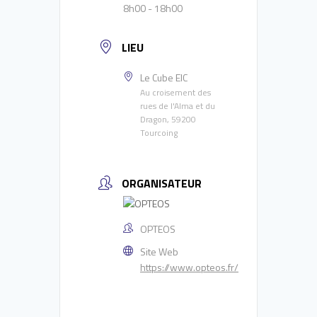
8h00 - 18h00
LIEU
Le Cube EIC
Au croisement des
rues de l'Alma et du
Dragon, 59200
Tourcoing
ORGANISATEUR
OPTEOS
Site Web
https://www.opteos.fr/