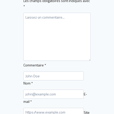
Les champs obligatoires sont indiqués avec
*
Commentaire
*
Nom
*
E-
mail
*
Site