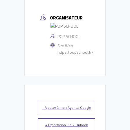
ORGANISATEUR
POP SCHOOL
Site Web
https://popschool.fr/
+ Ajouter à mon Agenda Google
+ Exportation iCal / Outlook