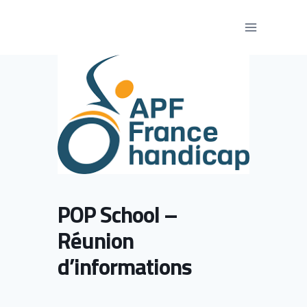
Aller
au
contenu
POP School –
Réunion
d’informations