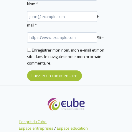
Nom
*
E-
mail
*
Site
Enregistrer mon nom, mon e-mail et mon
site dans le navigateur pour mon prochain
commentaire.
L'esprit du Cube
Espace entreprises
/
Espace éducation