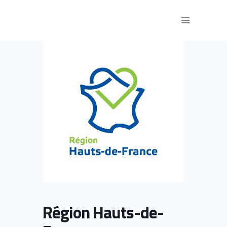
Aller
au
contenu
Région Hauts-de-