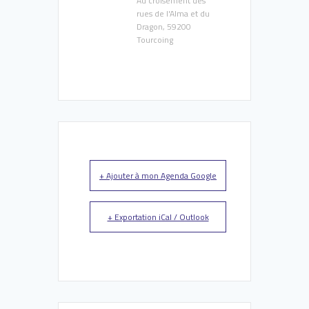
Au croisement des
rues de l'Alma et du
Dragon, 59200
Tourcoing
+ Ajouter à mon Agenda Google
+ Exportation iCal / Outlook