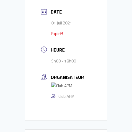
DATE
01 Juil 2021
Expiré!
HEURE
9h00 - 18h00
ORGANISATEUR
Club APM