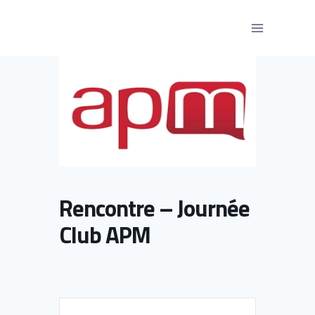
Aller
au
contenu
Rencontre – Journée
Club APM