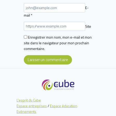
E-
mail
*
Site
Enregistrer mon nom, mon e-mail et mon
site dans le navigateur pour mon prochain
commentaire.
L'esprit du Cube
Espace entreprises
/
Espace éducation
Evénements