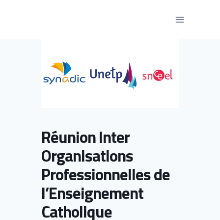
Aller
au
contenu
Réunion Inter
Organisations
Professionnelles de
l’Enseignement
Catholique