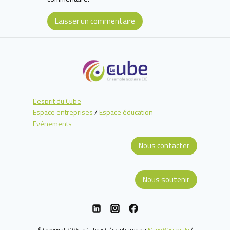
L'esprit du Cube
Espace entreprises
/
Espace éducation
Evénements
Nous contacter
Nous soutenir
© Copyright 2026 Le Cube EIC / graphisme par
Marie Wasilewski
/