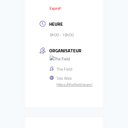
Expiré!
HEURE
8h00 - 18h00
ORGANISATEUR
The Field
Site Web
https://thefield.team/