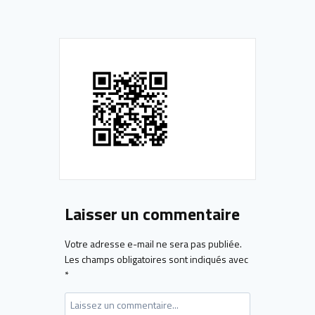
Laisser un commentaire
Votre adresse e-mail ne sera pas publiée.
Les champs obligatoires sont indiqués avec
*