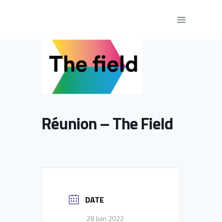
Aller
au
contenu
Réunion – The Field
DATE
28 Juin 2022