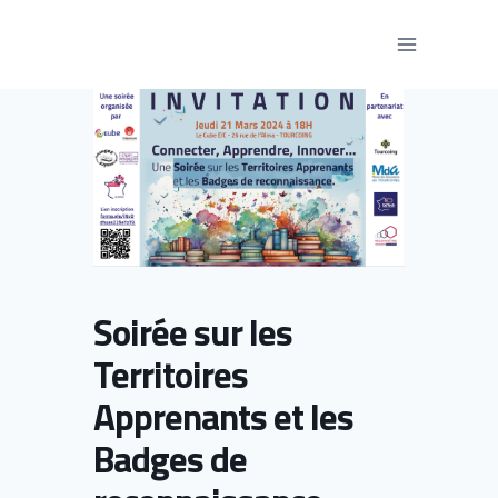
Aller
au
contenu
Soirée sur les
Territoires
Apprenants et les
Badges de