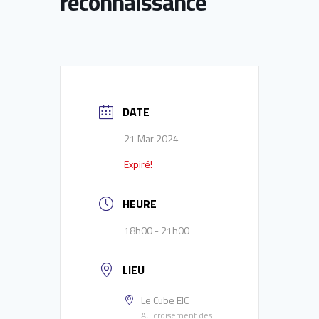
reconnaissance
DATE
21 Mar 2024
Expiré!
HEURE
18h00 - 21h00
LIEU
Le Cube EIC
Au croisement des