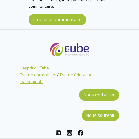
commentaire.
L'esprit du Cube
Espace entreprises
/
Espace éducation
Evénements
Nous contacter
Nous soutenir