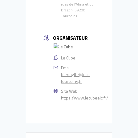
rues de l'Alma et du
Dragon, 59200
Tourcoing
ORGANISATEUR
Le Cube
Email
blermytte@eic-
tourcoing.fr
Site Web
https://www.lecubeeic.fr/