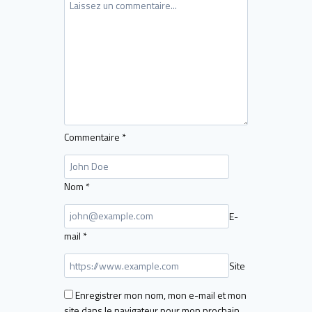
Commentaire
*
Nom
*
E-
mail
*
Site
Enregistrer mon nom, mon e-mail et mon
site dans le navigateur pour mon prochain