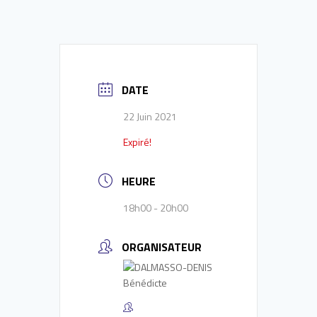
DATE
22 Juin 2021
Expiré!
HEURE
18h00 - 20h00
ORGANISATEUR