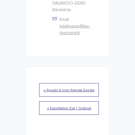
DALMASSO-DENIS
Bénédicte
Email
bdalmasso@eic-
tourcoing.fr
+ Ajouter à mon Agenda Google
+ Exportation iCal / Outlook